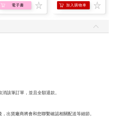
另有多
電子書
加入購物車
加
將取消該筆訂單，並且全額退款。
後，出貨廠商將會和您聯繫確認相關配送等細節。