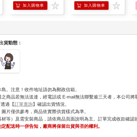
加入購物車
加入購物車
握出貨動態：
本島。注意！收件地址請勿為郵政信箱。
商品若無法送達，經電話或 E-mail無法聯繫逾三天者，本公司
可透過【
訂單查詢
】確認出貨情況。
，圖片僅供參考，商品依實際供貨樣式為準。
器材等）及需安裝商品，請依商品頁面說明為主。訂單完成收款確認
約定配送時一併告知，廠商將保留出貨與否的權利。