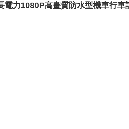
超長電力1080P高畫質防水型機車行車