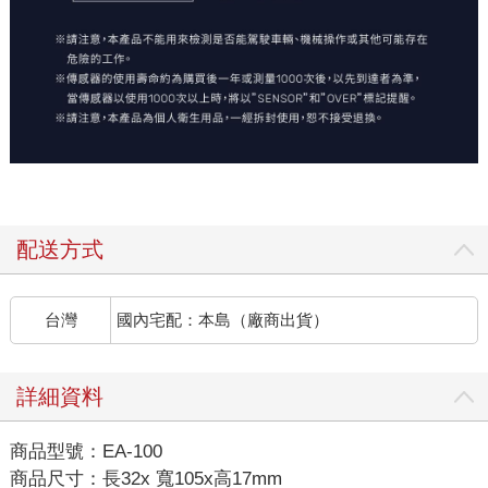
配送方式
台灣
國內宅配：本島（廠商出貨）
詳細資料
商品型號：EA-100
商品尺寸：長32x 寬105x高17mm