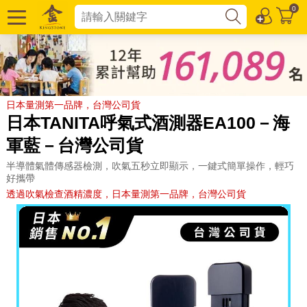
0
日本量測第一品牌，台灣公司貨
日本TANITA呼氣式酒測器EA100－海
軍藍－台灣公司貨
半導體氣體傳感器檢測，吹氣五秒立即顯示，一鍵式簡單操作，輕巧
好攜帶
透過吹氣檢查酒精濃度，日本量測第一品牌，台灣公司貨