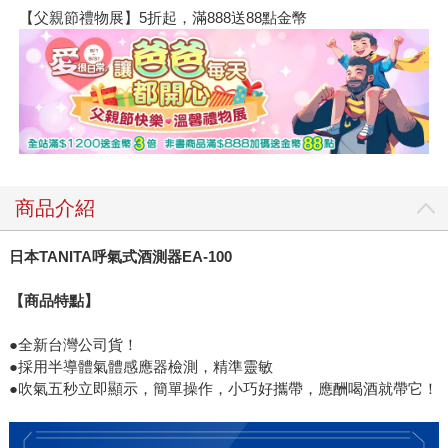
【父親節禮物展】5折起，滿888送88點金幣
商品介紹
日本TANITA呼氣式酒測器EA-100
【商品特點】
●全新台灣公司貨！
●採用半導體氣體感應器檢測，精準靈敏
●吹氣五秒立即顯示，簡單操作，小巧好攜帶，應酬喝酒就帶它！