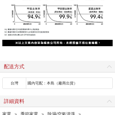
配送方式
台灣
國內宅配：本島（廠商出貨）
詳細資料
家電
＞
季節家電
＞
除濕/空氣清淨
＞