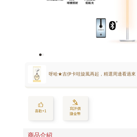
呀哈★吉伊卡哇旋風再起，精選周邊看過來
寫評價
喜歡+1
賺金幣
商品介紹