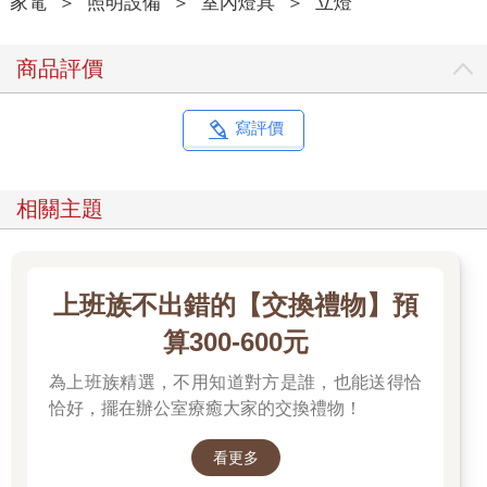
家電
＞
照明設備
＞
室內燈具
＞
立燈
商品評價
寫評價
相關主題
上班族不出錯的【交換禮物】預
算300-600元
為上班族精選，不用知道對方是誰，也能送得恰
恰好，擺在辦公室療癒大家的交換禮物！
看更多