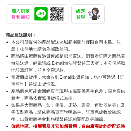
商品運送說明：
本公司所提供的產品配送區域範圍目前僅限台灣本島。注
意！收件地址請勿為郵政信箱。
商品將由廠商透過貨運或是郵局寄送。消費者訂購之商品若
無法送達，經電話或 E-mail無法聯繫逾三天者，本公司將取
消該筆訂單，並且全額退款。
當廠商出貨後，您會收到E-mail出貨通知，您也可透過【
訂
單查詢
】確認出貨情況。
產品顏色可能會因網頁呈現與拍攝關係產生色差，圖片僅供
參考，商品依實際供貨樣式為準。
如果是大型商品（如：傢俱、床墊、家電、運動器材等）及
需安裝商品，請依商品頁面說明為主。訂單完成收款確認
後，出貨廠商將會和您聯繫確認相關配送等細節。
偏遠地區、樓層費及其它加價費用，皆由廠商於約定配送時