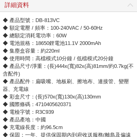
詳細資料
◆ 產品型號：DB-813VC
◆ 額定電壓 / 頻率：100-240VAC / 50-60Hz
◆ 總額定消耗電功率：60W
◆ 電池規格：18650鋰電池11.1V 2000mAh
◆ 集塵盒容量：約220ml
◆ 使用時間：高檔模式10分鐘 / 低檔模式20分鐘
◆ 產品尺寸/淨重：(長)444x(寬)82x(高)81mm/約0.7kg(不
含配件)
◆ 產品配件：扁吸嘴、地板刷、擦地布、連接管、變壓
器、充電線
◆ 彩盒尺寸：(長)570x(寬)130x(高)130mm
◆ 國際條碼：4710405620371
◆ 電檢字號：R3C939
◆ 產品產地：中國
◆ 充電線長度：約96.5cm
◆ 保固：一年、提供保固期內到府收送服務(離島及偏遠