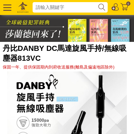
0
丹比DANBY DC馬達旋風手持/無線吸
塵器813VC
保固一年、提供保固期內到府收送服務(離島及偏遠地區除外)