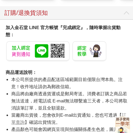
訂購/退換貨須知
加入金石堂 LINE 官方帳號『完成綁定』，隨時掌握出貨動
態：
商品運送說明：
本公司所提供的產品配送區域範圍目前僅限台灣本島。注
意！收件地址請勿為郵政信箱。
商品將由廠商透過貨運或是郵局寄送。消費者訂購之商品若
無法送達，經電話或 E-mail無法聯繫逾三天者，本公司將取
消該筆訂單，並且全額退款。
當廠商出貨後，您會收到E-mail出貨通知，您也可透過【
訂
單查詢
】確認出貨情況。
產品顏色可能會因網頁呈現與拍攝關係產生色差，圖片僅供