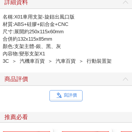
詳細資料
名稱:X01車用支架-旋鈕出風口版
材質:ABS+硅膠+鋁合金+CNC
尺寸:展開約250x115x60mm
合併約132x115x85mm
顏色:支架主體-銀、黑、灰
內容物:變形支架X1
3C
＞
汽機車百貨
＞
汽車百貨
＞
行動裝置架
商品評價
寫評價
推薦必看