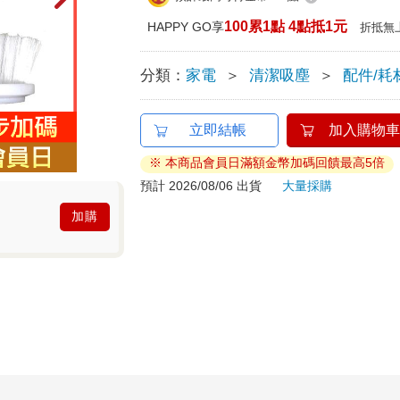
100累1點 4點抵1元
HAPPY GO享
折抵無
分類：
家電
＞
清潔吸塵
＞
配件/耗
立即結帳
加入購物車
※ 本商品會員日滿額金幣加碼回饋最高5倍
預計 2026/08/06 出貨
大量採購
加購