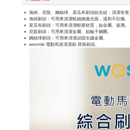
海綿、尼龍、鋼絲球、菜瓜布刷頭綜合組，清潔有更
海綿刷頭：可用來清潔較細緻拋光面，溫和不刮傷。
菜瓜布刷頭：可用來清潔較硬材質，如金屬、玻璃。
尼龍刷頭：可用來清潔金屬、如輪子鋼圈。
鋼絲球刷頭：可用來清潔頑固生鏽金屬。
wesmile 電動馬達清潔刷 替換刷頭。