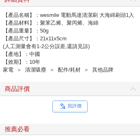
【產品名稱】：wesmile 電動馬達清潔刷 大海綿刷頭1入
【產品材料】：聚苯乙烯、聚丙烯、海綿
【產品重量】：50g
【產品尺寸】：21x11x5cm
(人工測量會有1-2公分誤差,還請見諒)
【產地】：中國
【效期】：10年
家電
＞
清潔吸塵
＞
配件/耗材
＞
其他品牌
商品評價
寫評價
推薦必看