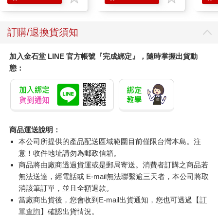
訂購/退換貨須知
加入金石堂 LINE 官方帳號『完成綁定』，隨時掌握出貨動
態：
商品運送說明：
本公司所提供的產品配送區域範圍目前僅限台灣本島。注
意！收件地址請勿為郵政信箱。
商品將由廠商透過貨運或是郵局寄送。消費者訂購之商品若
無法送達，經電話或 E-mail無法聯繫逾三天者，本公司將取
消該筆訂單，並且全額退款。
當廠商出貨後，您會收到E-mail出貨通知，您也可透過【
訂
單查詢
】確認出貨情況。