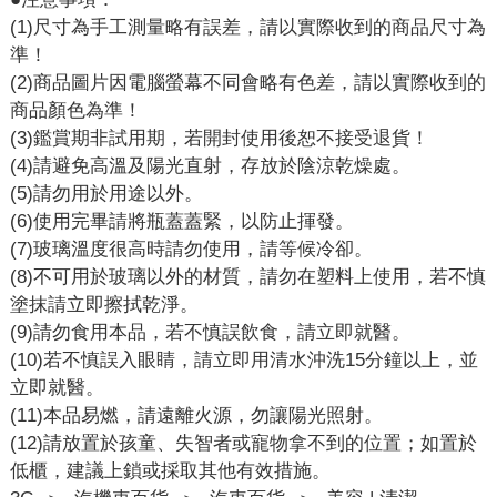
(1)尺寸為手工測量略有誤差，請以實際收到的商品尺寸為
準！
(2)商品圖片因電腦螢幕不同會略有色差，請以實際收到的
商品顏色為準！
(3)鑑賞期非試用期，若開封使用後恕不接受退貨！
(4)請避免高溫及陽光直射，存放於陰涼乾燥處。
(5)請勿用於用途以外。
(6)使用完畢請將瓶蓋蓋緊，以防止揮發。
(7)玻璃溫度很高時請勿使用，請等候冷卻。
(8)不可用於玻璃以外的材質，請勿在塑料上使用，若不慎
塗抹請立即擦拭乾淨。
(9)請勿食用本品，若不慎誤飲食，請立即就醫。
(10)若不慎誤入眼睛，請立即用清水沖洗15分鐘以上，並
立即就醫。
(11)本品易燃，請遠離火源，勿讓陽光照射。
(12)請放置於孩童、失智者或寵物拿不到的位置；如置於
低櫃，建議上鎖或採取其他有效措施。