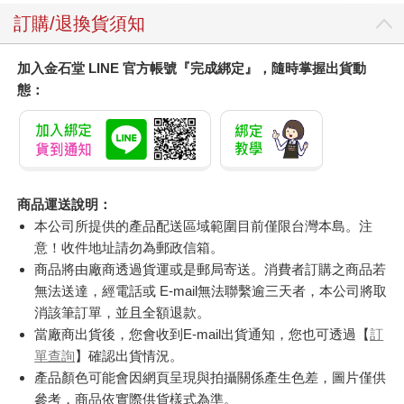
訂購/退換貨須知
加入金石堂 LINE 官方帳號『完成綁定』，隨時掌握出貨動
態：
商品運送說明：
本公司所提供的產品配送區域範圍目前僅限台灣本島。注
意！收件地址請勿為郵政信箱。
商品將由廠商透過貨運或是郵局寄送。消費者訂購之商品若
無法送達，經電話或 E-mail無法聯繫逾三天者，本公司將取
消該筆訂單，並且全額退款。
當廠商出貨後，您會收到E-mail出貨通知，您也可透過【
訂
單查詢
】確認出貨情況。
產品顏色可能會因網頁呈現與拍攝關係產生色差，圖片僅供
參考，商品依實際供貨樣式為準。