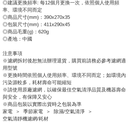
◎建議更換頻率: 每12個月更換一次，依照個人使用頻
率、環境不同而定
◎商品尺寸(mm)：390x270x35
◎包裝尺寸(mm)：411x290x45
◎商品毛重(g)：620g
◎產地：中國
注意事項
※濾網拆封後恕無法辦理退貨，購買前請務必參考濾網適
用型號
※更換時間依照個人使用頻率、環境不同而定；如環境內
污染源較多，耗材壽命可能縮短
※請使用原廠濾網，以確保最佳空氣清淨品質及機器壽命
與安全，有保障又安心
※商品包裝以實際出貨時之包裝為準
家電
＞
季節家電
＞
除濕/空氣清淨
＞
空氣清靜機濾網/耗材