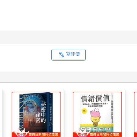
人
寫評價