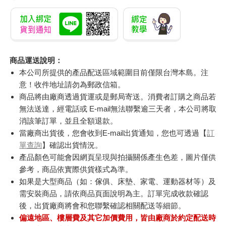
商品運送說明：
本公司所提供的產品配送區域範圍目前僅限台灣本島。注
意！收件地址請勿為郵政信箱。
商品將由廠商透過貨運或是郵局寄送。消費者訂購之商品若
無法送達，經電話或 E-mail無法聯繫逾三天者，本公司將取
消該筆訂單，並且全額退款。
當廠商出貨後，您會收到E-mail出貨通知，您也可透過【
訂
單查詢
】確認出貨情況。
產品顏色可能會因網頁呈現與拍攝關係產生色差，圖片僅供
參考，商品依實際供貨樣式為準。
如果是大型商品（如：傢俱、床墊、家電、運動器材等）及
需安裝商品，請依商品頁面說明為主。訂單完成收款確認
後，出貨廠商將會和您聯繫確認相關配送等細節。
偏遠地區、樓層費及其它加價費用，皆由廠商於約定配送時