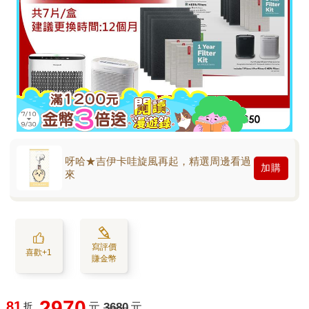
呀哈★吉伊卡哇旋風再起，精選周邊看過
加購
來
寫評價
喜歡+1
賺金幣
2970
81
折
元
3680
元