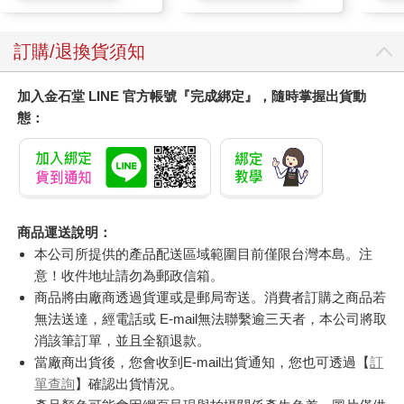
訂購/退換貨須知
加入金石堂 LINE 官方帳號『完成綁定』，隨時掌握出貨動
態：
商品運送說明：
本公司所提供的產品配送區域範圍目前僅限台灣本島。注
意！收件地址請勿為郵政信箱。
商品將由廠商透過貨運或是郵局寄送。消費者訂購之商品若
無法送達，經電話或 E-mail無法聯繫逾三天者，本公司將取
消該筆訂單，並且全額退款。
當廠商出貨後，您會收到E-mail出貨通知，您也可透過【
訂
單查詢
】確認出貨情況。