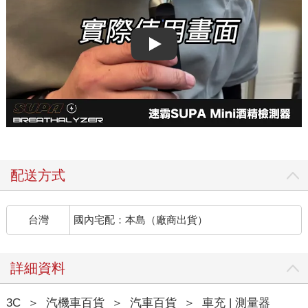
Play video
配送方式
台灣
國內宅配：本島（廠商出貨）
詳細資料
3C
＞
汽機車百貨
＞
汽車百貨
＞
車充 | 測量器