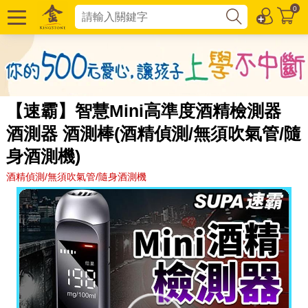
0
【速霸】智慧Mini高準度酒精檢測器
酒測器 酒測棒(酒精偵測/無須吹氣管/隨
身酒測機)
酒精偵測/無須吹氣管/隨身酒測機