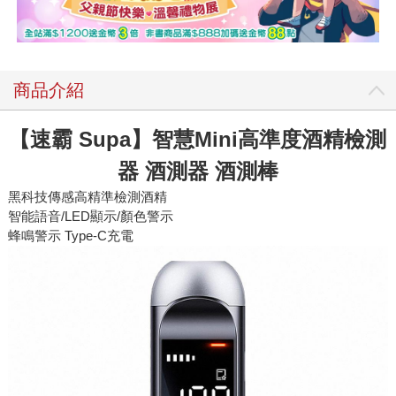
商品介紹
【速霸 Supa】智慧Mini高準度酒精檢測
器 酒測器 酒測棒
黑科技傳感高精準檢測酒精
智能語音/LED顯示/顏色警示
蜂鳴警示 Type-C充電