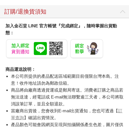
訂購/退換貨須知
加入金石堂 LINE 官方帳號『完成綁定』，隨時掌握出貨動
態：
商品運送說明：
本公司所提供的產品配送區域範圍目前僅限台灣本島。注
意！收件地址請勿為郵政信箱。
商品將由廠商透過貨運或是郵局寄送。消費者訂購之商品若
無法送達，經電話或 E-mail無法聯繫逾三天者，本公司將取
消該筆訂單，並且全額退款。
當廠商出貨後，您會收到E-mail出貨通知，您也可透過【
訂
單查詢
】確認出貨情況。
產品顏色可能會因網頁呈現與拍攝關係產生色差，圖片僅供