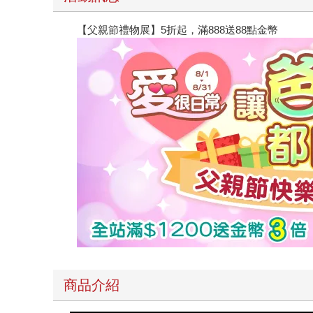
【父親節禮物展】5折起，滿888送88點金幣
商品介紹