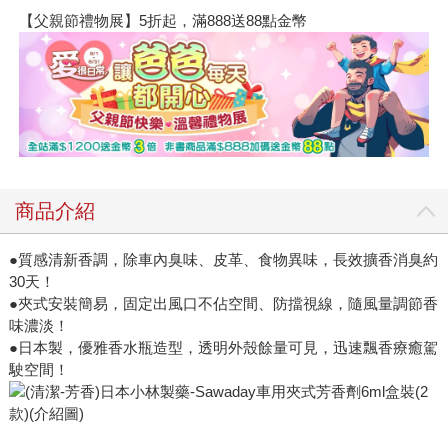
【父親節禮物展】5折起，滿888送88點金幣
商品介紹
●質感清新香調，除車內臭味、皮革、食物異味，長效擴香消臭約
30天！
●夾式安裝簡易，固定出風口不佔空間、防擋視線，隨風量調節香
味濃淡！
●日本製，優雅香水瓶造型，透明外殼餘量可見，迅速飄香療癒駕
駛空間！