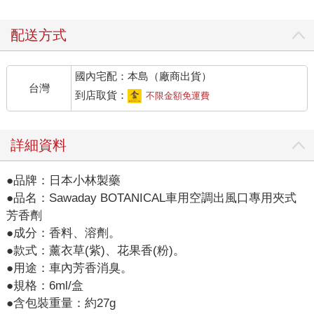
配送方式
國內宅配：本島（廠商出貨）
台灣
到店取貨：
不限金額免運費
詳細資料
●品牌：日本小林製藥
●品名：Sawaday BOTANICAL車用空調出風口專用夾式
芳香劑
●成分：香料、溶劑。
●款式：薰衣草(紫)、花果香(粉)。
●用途：車內芳香消臭。
●規格：6ml/盒
●含包裝重量：約27g