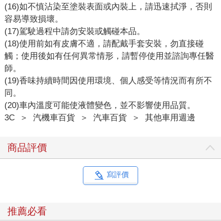
(16)如不慎沾染至塗裝表面或內裝上，請迅速拭淨，否則
容易導致損壞。
(17)駕駛過程中請勿安裝或觸碰本品。
(18)使用前如有皮膚不適，請配戴手套安裝，勿直接碰
觸；使用後如有任何異常情形，請暫停使用並諮詢專任醫
師。
(19)香味持續時間因使用環境、個人感受等情況而有所不
同。
(20)車內溫度可能使液體變色，並不影響使用品質。
3C
＞
汽機車百貨
＞
汽車百貨
＞
其他車用週邊
商品評價
寫評價
推薦必看