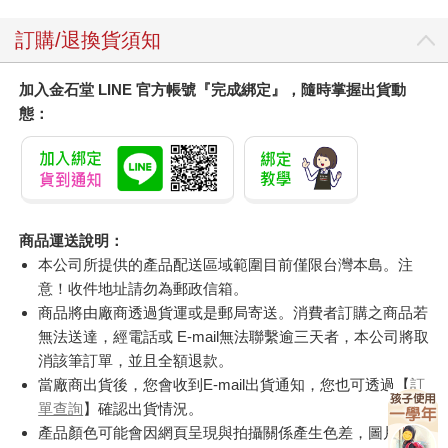
訂購/退換貨須知
加入金石堂 LINE 官方帳號『完成綁定』，隨時掌握出貨動
態：
商品運送說明：
本公司所提供的產品配送區域範圍目前僅限台灣本島。注
意！收件地址請勿為郵政信箱。
商品將由廠商透過貨運或是郵局寄送。消費者訂購之商品若
無法送達，經電話或 E-mail無法聯繫逾三天者，本公司將取
消該筆訂單，並且全額退款。
當廠商出貨後，您會收到E-mail出貨通知，您也可透過【
訂
單查詢
】確認出貨情況。
產品顏色可能會因網頁呈現與拍攝關係產生色差，圖片僅供