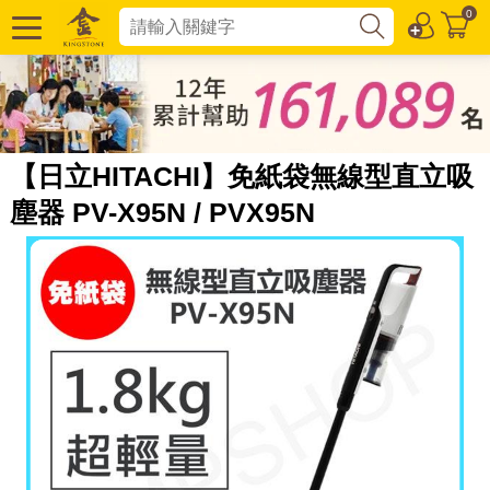
0
【日立HITACHI】免紙袋無線型直立吸
塵器 PV-X95N / PVX95N