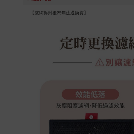
【濾網拆封後恕無法退換貨】