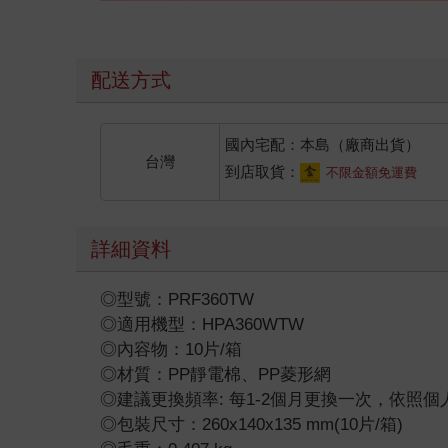
配送方式
國內宅配：本島（廠商出貨）
台灣
到店取貨：
不限金額免運費
詳細資料
◎型號：PRF360TW
◎適用機型：HPA360WTW
◎內容物：10片/箱
◎材質：PP靜電棉、PP菱形網
◎建議更換頻率: 每1-2個月更換一次，依照
◎包裝尺寸：260x140x135 mm(10片/箱)