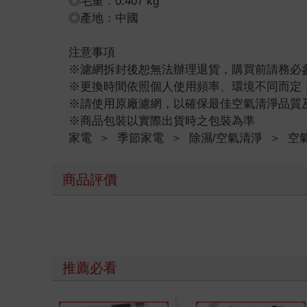
◎毛重：0.407 kg
◎產地：中國
注意事項
※濾網拆封後恕無法辦理退貨，購買前請務必
※更換時間依照個人使用頻率、環境不同而定
※請使用原廠濾網，以確保最佳空氣清淨品質
※商品包裝以實際出貨時之包裝為準
家電
＞
季節家電
＞
除濕/空氣清淨
＞
空
商品評價
推薦必看