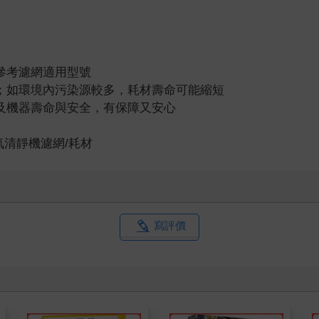
參考濾網適用型號
；如環境內污染源較多，耗材壽命可能縮短
及機器壽命與安全，有保障又安心
氣清靜機濾網/耗材
寫評價