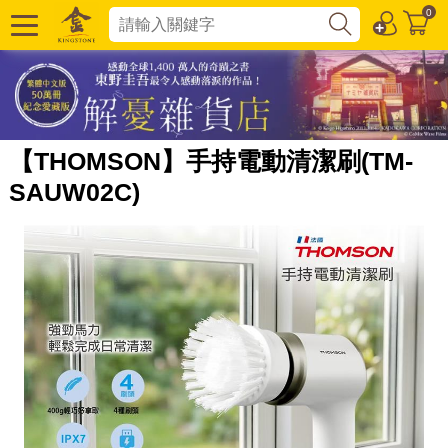
0
【THOMSON】手持電動清潔刷(TM-
SAUW02C)