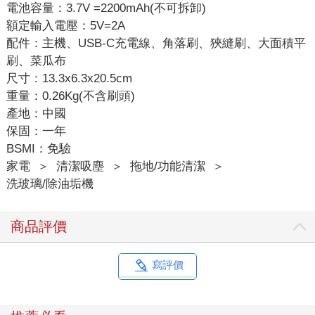
電池容量：3.7V =2200mAh(不可拆卸)
額定輸入電壓：5V=2A
配件：主機、USB-C充電線、角落刷、狹縫刷、大面積平
刷、菜瓜布
尺寸：13.3x6.3x20.5cm
重量：0.26Kg(不含刷頭)
產地：中國
保固：一年
BSMI：免驗
家電
＞
清潔吸塵
＞
拖地/功能清潔
＞
洗玻璃/除油垢機
商品評價
寫評價