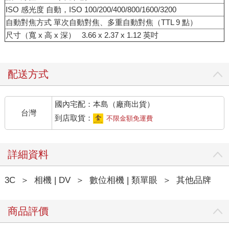
ISO 感光度 自動，ISO 100/200/400/800/1600/3200
自動對焦方式 單次自動對焦、多重自動對焦（TTL 9 點）
尺寸（寬 x 高 x 深） 3.66 x 2.37 x 1.12 英吋
配送方式
國內宅配：本島（廠商出貨）
台灣
到店取貨：
不限金額免運費
詳細資料
3C
＞
相機 | DV
＞
數位相機 | 類單眼
＞
其他品牌
商品評價