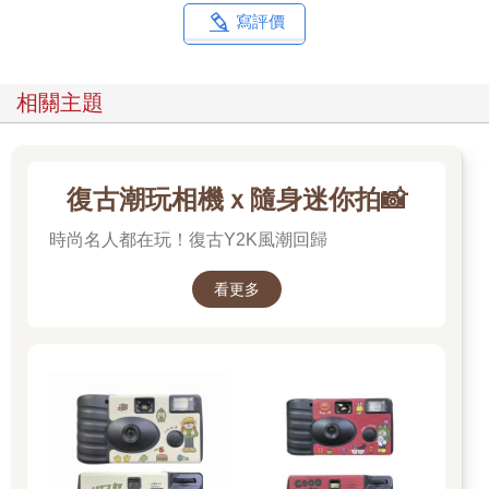
寫評價
相關主題
復古潮玩相機ｘ隨身迷你拍📸
時尚名人都在玩！復古Y2K風潮回歸
看更多