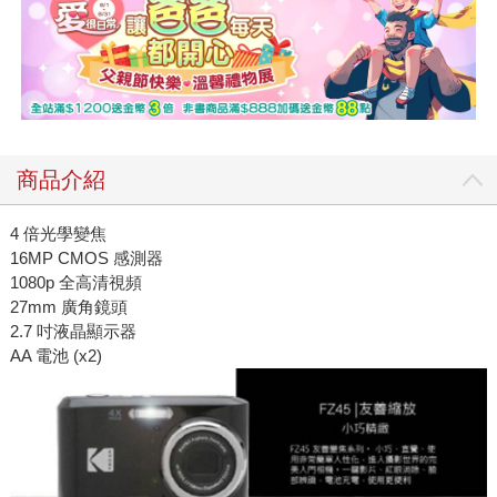
商品介紹
4 倍光學變焦
16MP CMOS 感測器
1080p 全高清視頻
27mm 廣角鏡頭
2.7 吋液晶顯示器
AA 電池 (x2)