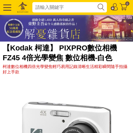
0
【Kodak 柯達】 PIXPRO數位相機
FZ45 4倍光學變焦 數位相機-白色
柯達數位相機四倍光學變焦輕巧易用記錄清晰生活精彩瞬間隨手拍攝
好上手款