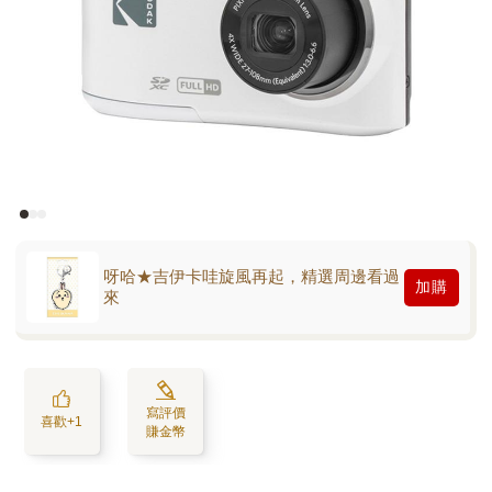
呀哈★吉伊卡哇旋風再起，精選周邊看過
加購
來
寫評價
喜歡+1
賺金幣