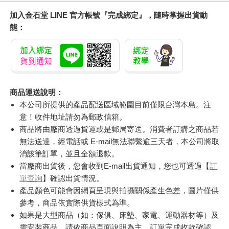
加入金石堂 LINE 官方帳號『完成綁定』，隨時掌握出貨動
態：
商品運送說明：
本公司所提供的產品配送區域範圍目前僅限台灣本島。注
意！收件地址請勿為郵政信箱。
商品將由廠商透過貨運或是郵局寄送。消費者訂購之商品若
無法送達，經電話或 E-mail無法聯繫逾三天者，本公司將取
消該筆訂單，並且全額退款。
當廠商出貨後，您會收到E-mail出貨通知，您也可透過【
訂
單查詢
】確認出貨情況。
產品顏色可能會因網頁呈現與拍攝關係產生色差，圖片僅供
參考，商品依實際供貨樣式為準。
如果是大型商品（如：傢俱、床墊、家電、運動器材等）及
需安裝商品，請依商品頁面說明為主。訂單完成收款確認