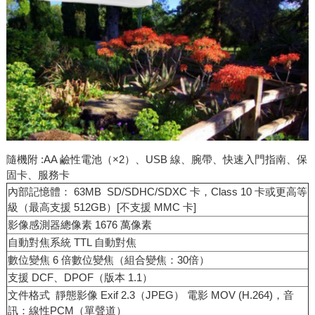
隨機附 :AA 鹼性電池（×2）、USB 線、腕帶、快速入門指南、保
固卡、服務卡
內部記憶體： 63MB SD/SDHC/SDXC 卡，Class 10 卡或更高等
級（最高支援 512GB）[不支援 MMC 卡]
影像感測器總像素 1676 萬像素
自動對焦系統 TTL 自動對焦
數位變焦 6 倍數位變焦（組合變焦：30倍）
支援 DCF、DPOF（版本 1.1）
文件格式 靜態影像 Exif 2.3（JPEG） 電影 MOV (H.264)，音
訊：線性PCM（單聲道）