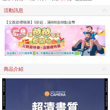
活動訊息
【父親節禮物展】5折起，滿888送88點金幣
商品介紹