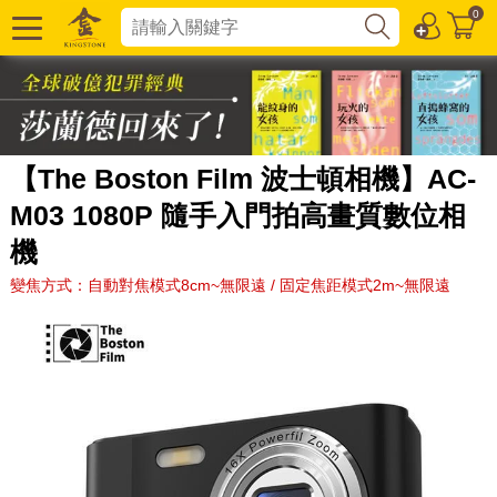
0
【The Boston Film 波士頓相機】AC-
M03 1080P 隨手入門拍高畫質數位相
機
變焦方式：自動對焦模式8cm~無限遠 / 固定焦距模式2m~無限遠