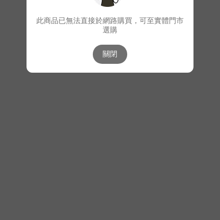
此商品已無法直接於網路購買，可至實體門市
選購
關閉