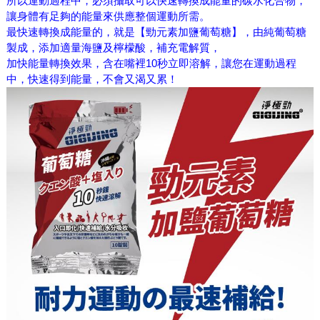
所以運動過程中，必須攝取可以快速轉換成能量的碳水化合物，
讓身體有足夠的能量來供應整個運動所需。
最快速轉換成能量的，就是【勁元素加鹽葡萄糖】，由純葡萄糖
製成，添加適量海鹽及檸檬酸，補充電解質，
加快能量轉換效果，含在嘴裡10秒立即溶解，讓您在運動過程
中，快速得到能量，不會又渴又累！