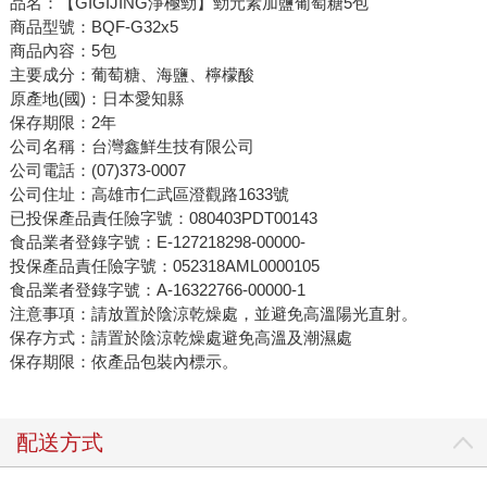
品名：【GIGIJING淨極勁】勁元素加鹽葡萄糖5包
商品型號：BQF-G32x5
商品內容：5包
主要成分：葡萄糖、海鹽、檸檬酸
原產地(國)：日本愛知縣
保存期限：2年
公司名稱：台灣鑫鮮生技有限公司
公司電話：(07)373-0007
公司住址：高雄市仁武區澄觀路1633號
已投保產品責任險字號：080403PDT00143
食品業者登錄字號：E-127218298-00000-
投保產品責任險字號：052318AML0000105
食品業者登錄字號：A-16322766-00000-1
注意事項：請放置於陰涼乾燥處，並避免高溫陽光直射。
保存方式：請置於陰涼乾燥處避免高溫及潮濕處
保存期限：依產品包裝內標示。
配送方式