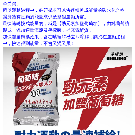
至受傷。
所以運動過程中，必須攝取可以快速轉換成能量的碳水化合物，
讓身體有足夠的能量來供應整個運動所需。
最快速轉換成能量的，就是【勁元素加鹽葡萄糖】，由純葡萄糖
製成，添加適量海鹽及檸檬酸，補充電解質，
加快能量轉換效果，含在嘴裡10秒立即溶解，讓您在運動過程
中，快速得到能量，不會又渴又累！