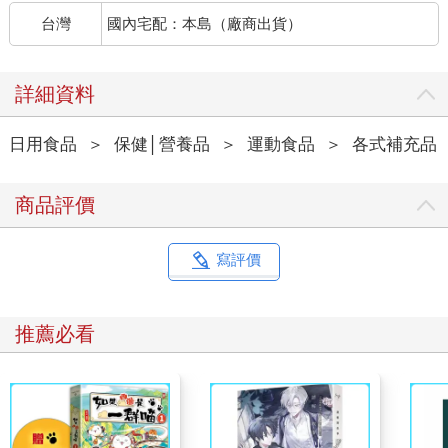
台灣
國內宅配：本島（廠商出貨）
詳細資料
日用食品
＞
保健│營養品
＞
運動食品
＞
各式補充品
商品評價
寫評價
推薦必看