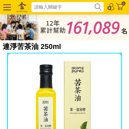
0
連淨苦茶油 250ml