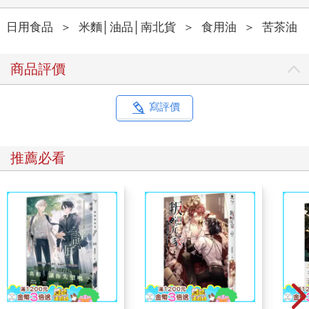
日用食品
＞
米麵│油品│南北貨
＞
食用油
＞
苦茶油
商品評價
寫評價
推薦必看