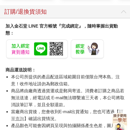
訂購/退換貨須知
加入金石堂 LINE 官方帳號『完成綁定』，隨時掌握出貨動
態：
商品運送說明：
本公司所提供的產品配送區域範圍目前僅限台灣本島。注
意！收件地址請勿為郵政信箱。
商品將由廠商透過貨運或是郵局寄送。消費者訂購之商品若
無法送達，經電話或 E-mail無法聯繫逾三天者，本公司將取
消該筆訂單，並且全額退款。
當廠商出貨後，您會收到E-mail出貨通知，您也可透過【
訂
單查詢
】確認出貨情況。
產品顏色可能會因網頁呈現與拍攝關係產生色差，圖片僅供