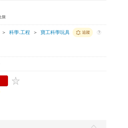
上限
＞
科學.工程
＞
寶工科學玩具
追蹤
?
m