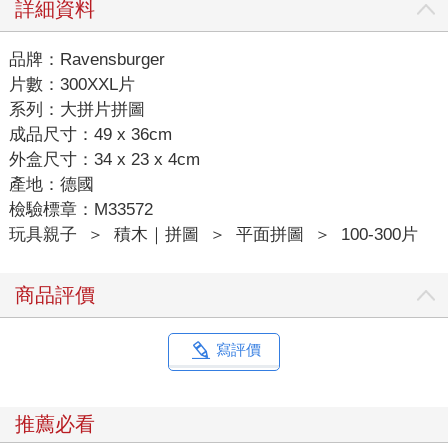
詳細資料
品牌：Ravensburger
片數：300XXL片
系列：大拼片拼圖
成品尺寸：49 x 36cm
外盒尺寸：34 x 23 x 4cm
產地：德國
檢驗標章：M33572
玩具親子
＞
積木｜拼圖
＞
平面拼圖
＞
100-300片
商品評價
寫評價
推薦必看