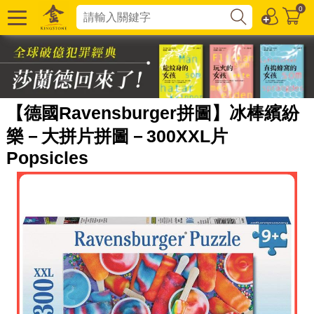
0
【德國Ravensburger拼圖】冰棒繽紛
樂－大拼片拼圖－300XXL片
Popsicles