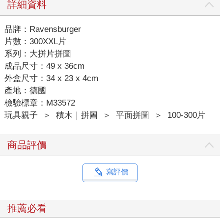
詳細資料
品牌：Ravensburger
片數：300XXL片
系列：大拼片拼圖
成品尺寸：49 x 36cm
外盒尺寸：34 x 23 x 4cm
產地：德國
檢驗標章：M33572
玩具親子
＞
積木｜拼圖
＞
平面拼圖
＞
100-300片
商品評價
寫評價
推薦必看