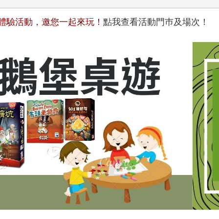
桌遊體驗活動，邀您一起來玩！
點我查看活動門巿及場次！