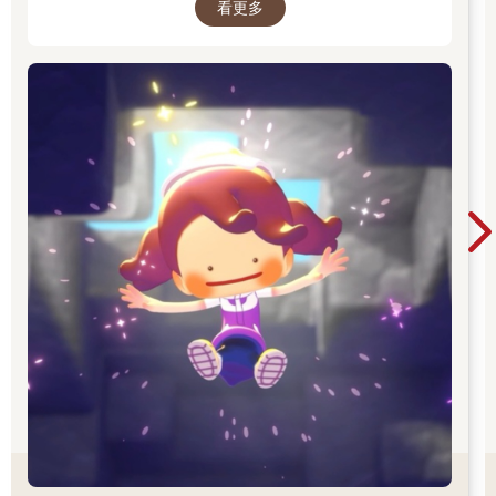
看更多
方吧。並且遊戲中的時間會與現實時間同步。體
驗天氣的變化，感受生活在其中的各種寶可夢們
的個性，度過悠悠哉哉的生活吧。