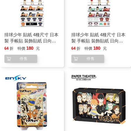
排球少年 貼紙 4種尺寸 日本
排球少年 貼紙 4種尺寸 日本
製 手帳貼 裝飾貼紙 日向翔
製 手帳貼 裝飾貼紙 日向翔
陽 影山飛雄 烏野高中
陽 影山飛雄 烏野高中
180
180
64
折
特價
元
64
折
特價
元
停售
停售