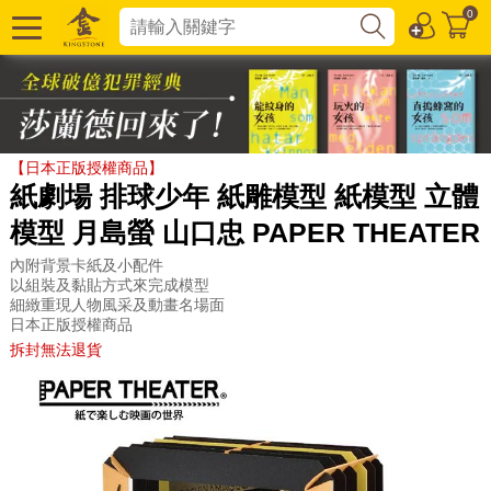
0
【日本正版授權商品】
紙劇場 排球少年 紙雕模型 紙模型 立體
模型 月島螢 山口忠 PAPER THEATER
內附背景卡紙及小配件
以組裝及黏貼方式來完成模型
細緻重現人物風采及動畫名場面
日本正版授權商品
拆封無法退貨