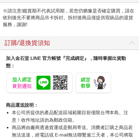
※請注意!鑑賞期不代表試用期，若您仍猶豫是否確定購買，請在
收到後先不要將商品吊卡拆封。拆封後商品僅提供瑕疵品的退貨
服務，謝謝!
訂購/退換貨須知
加入金石堂 LINE 官方帳號『完成綁定』，隨時掌握出貨動
態：
商品運送說明：
本公司所提供的產品配送區域範圍目前僅限台灣本島。注
意！收件地址請勿為郵政信箱。
商品將由廠商透過貨運或是郵局寄送。消費者訂購之商品若
無法送達，經電話或 E-mail無法聯繫逾三天者，本公司將取