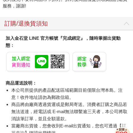
服務，謝謝!
訂購/退換貨須知
加入金石堂 LINE 官方帳號『完成綁定』，隨時掌握出貨動
態：
商品運送說明：
本公司所提供的產品配送區域範圍目前僅限台灣本島。注
意！收件地址請勿為郵政信箱。
商品將由廠商透過貨運或是郵局寄送。消費者訂購之商品若
無法送達，經電話或 E-mail無法聯繫逾三天者，本公司將取
消該筆訂單，並且全額退款。
當廠商出貨後，您會收到E-mail出貨通知，您也可透過【
訂
單查詢
】確認出貨情況。