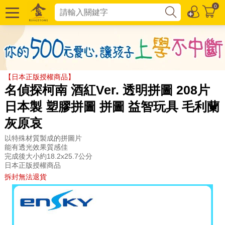
0
【日本正版授權商品】
名偵探柯南 酒紅Ver. 透明拼圖 208片
日本製 塑膠拼圖 拼圖 益智玩具 毛利蘭
灰原哀
以特殊材質製成的拼圖片
能有透光效果質感佳
完成後大小約18.2x25.7公分
日本正版授權商品
拆封無法退貨