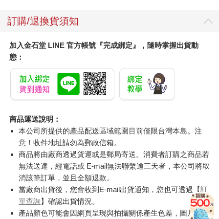
訂購/退換貨須知
加入金石堂 LINE 官方帳號『完成綁定』，隨時掌握出貨動
態：
商品運送說明：
本公司所提供的產品配送區域範圍目前僅限台灣本島。注
意！收件地址請勿為郵政信箱。
商品將由廠商透過貨運或是郵局寄送。消費者訂購之商品若
無法送達，經電話或 E-mail無法聯繫逾三天者，本公司將取
消該筆訂單，並且全額退款。
當廠商出貨後，您會收到E-mail出貨通知，您也可透過【
訂
單查詢
】確認出貨情況。
產品顏色可能會因網頁呈現與拍攝關係產生色差，圖片僅供