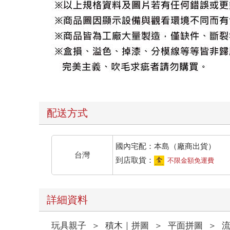
配送方式
國內宅配：本島（廠商出貨）
台灣
到店取貨：
不限金額免運費
詳細資料
玩具親子
＞
積木｜拼圖
＞
平面拼圖
＞