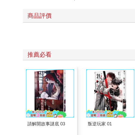
商品評價
推薦必看
請解開故事謎底 03
叛逆玩家 01