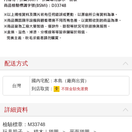
配送方式
國內宅配：本島（廠商出貨）
台灣
到店取貨：
不限金額免運費
詳細資料
檢驗標章：M33748
玩具親子
＞
積木｜拼圖
＞
平面拼圖
＞