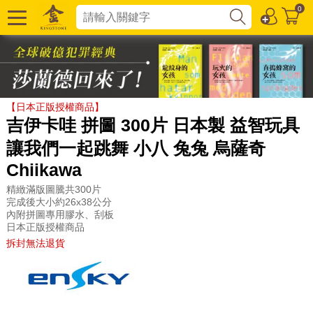
0
【日本正版授權商品】
吉伊卡哇 拼圖 300片 日本製 益智玩具
讓我們一起跳舞 小八 兔兔 烏薩奇
Chiikawa
精緻滿版圖騰共300片
完成後大小約26x38公分
內附拼圖專用膠水、刮板
日本正版授權商品
拆封無法退貨