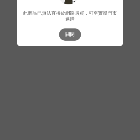
此商品已無法直接於網路購買，可至實體門市
選購
關閉