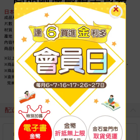
配送方式
國內宅配：本島（廠商出貨）
台灣
到店取貨：
不限金額免運費