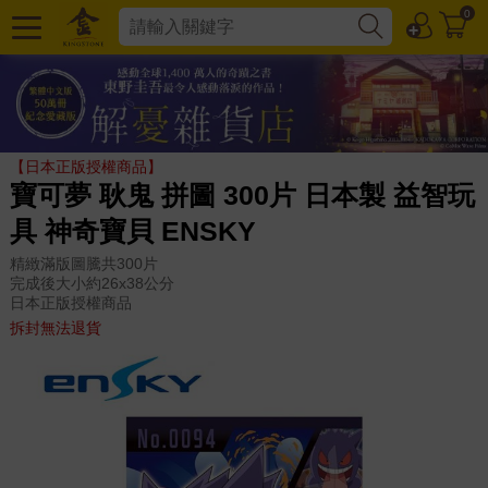
0
【日本正版授權商品】
寶可夢 耿鬼 拼圖 300片 日本製 益智玩
具 神奇寶貝 ENSKY
精緻滿版圖騰共300片
完成後大小約26x38公分
日本正版授權商品
拆封無法退貨