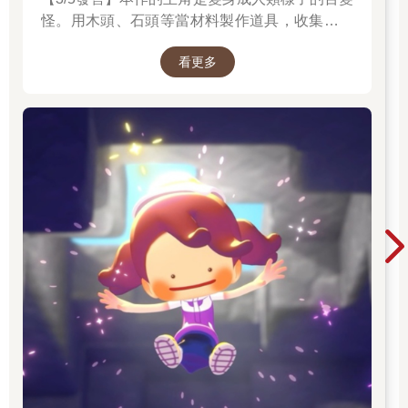
怪。用木頭、石頭等當材料製作道具，收集樹果
與寶可夢們分享，並且動手打造出適合居住的地
看更多
方吧。並且遊戲中的時間會與現實時間同步。體
驗天氣的變化，感受生活在其中的各種寶可夢們
的個性，度過悠悠哉哉的生活吧。