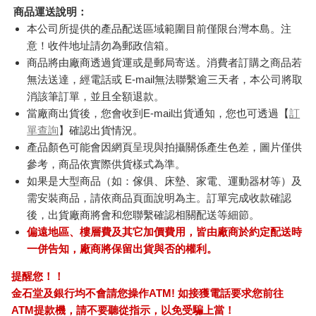
定！
注意事項
※請注意!鑑賞期不代表試用期，若您仍猶豫是否確定購買，請在
收到後先不要將商品吊卡拆封。拆封後商品僅提供瑕疵品的退貨
服務，謝謝!
訂購/退換貨須知
加入金石堂 LINE 官方帳號『完成綁定』，隨時掌握出貨動
態：
商品運送說明：
本公司所提供的產品配送區域範圍目前僅限台灣本島。注
意！收件地址請勿為郵政信箱。