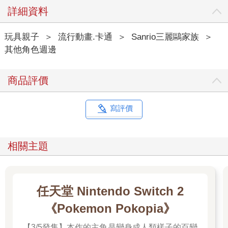
詳細資料
玩具親子
＞
流行動畫.卡通
＞
Sanrio三麗鷗家族
＞
其他角色週邊
商品評價
寫評價
相關主題
任天堂 Nintendo Switch 2
《Pokemon Pokopia》
【3/5發售】本作的主角是變身成人類樣子的百變