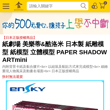
0
【日本正版授權商品】
紙劇場 美樂蒂&酷洛米 日本製 紙雕模
型 紙模型 立體模型 PAPER SHADOW
ARTmini
內附背景卡紙及黏合膠片<br> 以組裝及黏貼方式來完成模型<br> 細緻
重現人物風采及動畫名場面<br> 日本正版授權商品
拆封無法退貨