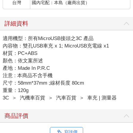
台灣
國內宅配：本島（廠商出貨）
詳細資料
適用機型：所有MicroUSB接頭之3C 產品
內容物：雙孔USB車充 x 1; MicroUSB充電線 x1
材質：PC+ABS
顏色：依文案所述
產地：Made In P.R.C
注意 : 本商品不含手機
尺寸：58mm*37mm ;線材長度 80cm
重量：120g
3C
＞
汽機車百貨
＞
汽車百貨
＞
車充 | 測量器
商品評價
寫評價