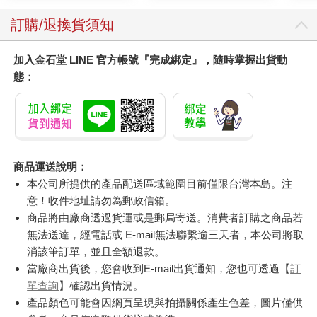
訂購/退換貨須知
加入金石堂 LINE 官方帳號『完成綁定』，隨時掌握出貨動
態：
商品運送說明：
本公司所提供的產品配送區域範圍目前僅限台灣本島。注
意！收件地址請勿為郵政信箱。
商品將由廠商透過貨運或是郵局寄送。消費者訂購之商品若
無法送達，經電話或 E-mail無法聯繫逾三天者，本公司將取
消該筆訂單，並且全額退款。
當廠商出貨後，您會收到E-mail出貨通知，您也可透過【
訂
單查詢
】確認出貨情況。
產品顏色可能會因網頁呈現與拍攝關係產生色差，圖片僅供