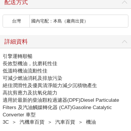
配送方式
台灣
國內宅配：本島（廠商出貨）
詳細資料
引擎運轉順暢
長效型機油，抗磨耗性佳
低溫時機油流動性佳
可減少燃油消耗及排放污染
絕佳潤滑性及優異清淨能力減少沉積物產生
高抗剪應力及抗氧化能力
適用於最新的柴油顆粒過濾器(DPF)Diesel Particulate
Filters 及汽油觸媒轉化器 (CAT)Gasoline Catalytic
Converter 車型
3C
＞
汽機車百貨
＞
汽車百貨
＞
機油