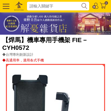
0
【焊馬】機車專用手機架 FIE－
CYH0572
◆台灣專利創新設計
◆高通用率，適用各式手機