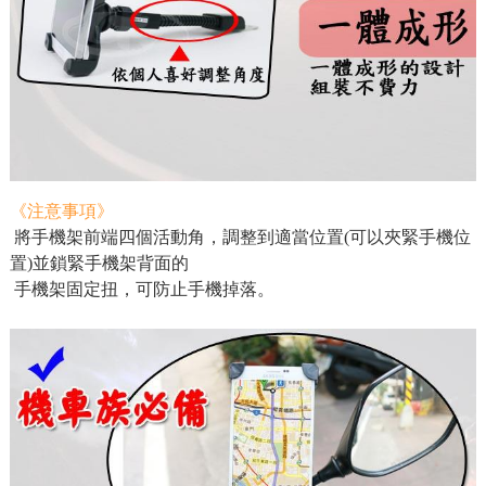
《注意事項》
將手機架前端四個活動角，調整到適當位置(可以夾緊手機位
置)並鎖緊手機架背面的
手機架固定扭，可防止手機掉落。