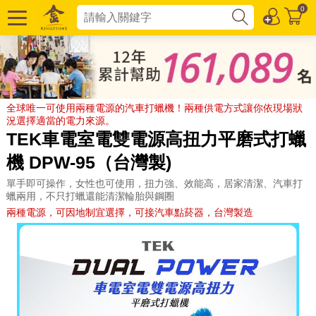
0
全球唯一可使用兩種電源的汽車打蠟機！兩種供電方式讓你依現場狀
況選擇適當的電力來源。
TEK車電室電雙電源高扭力平磨式打蠟
機 DPW-95（台灣製)
單手即可操作，女性也可使用，扭力強、效能高，居家清潔、汽車打
蠟兩用，不只打蠟還能清潔輪胎與鋼圈
兩種電源，可因地制宜選擇，可接汽車點菸器，台灣製造