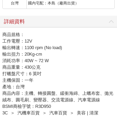
台灣
國內宅配：本島（廠商出貨）
詳細資料
商品規格：
工作電壓：12V
輸出轉速：1100 rpm (No load)
輸出扭力：20Kg-cm
消耗功率：40W ~ 72 W
商品重量：430公克
打蠟盤尺寸：6 英吋
主機保固：一年
產地：台灣
商品內容：主機、轉接圓盤、緩衝海綿、上蠟布套、拋光
絨布、圓毛刷、變壓器、交流電源線、汽車電源線
BSMI商檢字號：R3D950
3C
＞
汽機車百貨
＞
汽車百貨
＞
美容 | 清潔