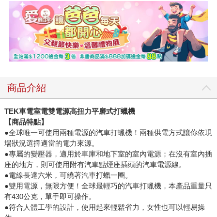
商品介紹
TEK
車電室電雙電源高扭力平磨式打蠟機
【商品特點】
●全球唯一可使用兩種電源的汽車打蠟機！兩種供電方式讓你依現
場狀況選擇適當的電力來源。
●專屬的變壓器，適用於車庫和地下室的室內電源；在沒有室內插
座的地方，則可使用附有汽車點煙座插頭的汽車電源線。
●電線長達六米，可繞著汽車打蠟一圈。
●雙用電源，無限方便！全球最輕巧的汽車打蠟機，本產品重量只
有430公克，單手即可操作。
●符合人體工學的設計，使用起來輕鬆省力，女性也可以輕易操