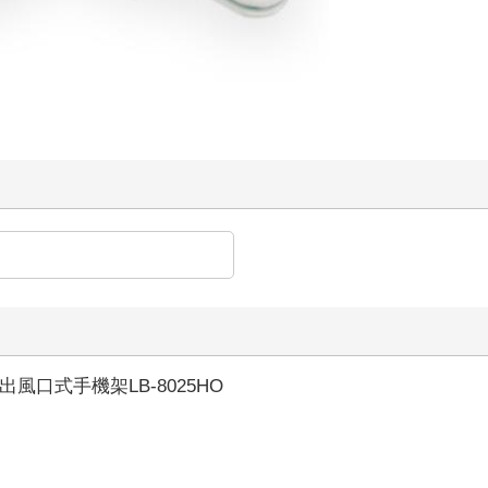
風口式手機架LB-8025HO