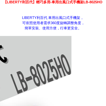
【LIBERTY利百代】輕巧多用-車用出風口式手機架LB-8025HO
LIBERTY利百代 車用出風口式手機架，
可依照使用者需求360度旋轉調整角度，
簡單安裝、使用方便，行車更安全。