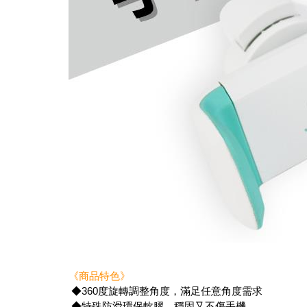
《商品特色》
◆360度旋轉調整角度，滿足任意角度需求
◆特殊防滑環保軟膠，穩固又不傷手機