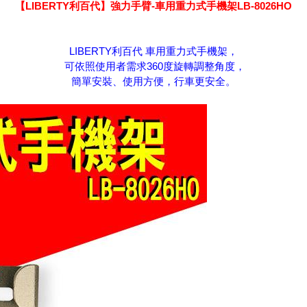
【LIBERTY利百代】強力手臂-車用重力式手機架LB-8026HO
LIBERTY利百代 車用重力式手機架，
可依照使用者需求360度旋轉調整角度，
簡單安裝、使用方便，行車更安全。