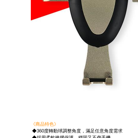
《商品特色》
◆360度轉動球調整角度，滿足任意角度需求
◆採用柔軟橡膠保護，穩固又不傷手機