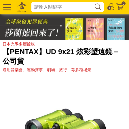
0
日本光學多層鍍膜
【PENTAX】UD 9x21 炫彩望遠鏡－
公司貨
適用音樂會、運動賽事、劇場、旅行…等多種場景