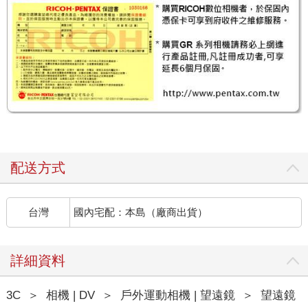
配送方式
台灣
國內宅配：本島（廠商出貨）
詳細資料
3C
＞
相機 | DV
＞
戶外運動相機 | 望遠鏡
＞
望遠鏡