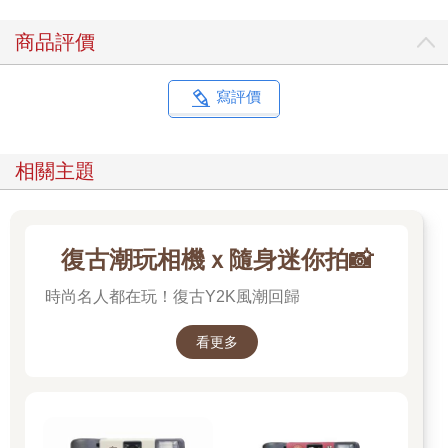
商品評價
寫評價
相關主題
復古潮玩相機ｘ隨身迷你拍📸
時尚名人都在玩！復古Y2K風潮回歸
看更多