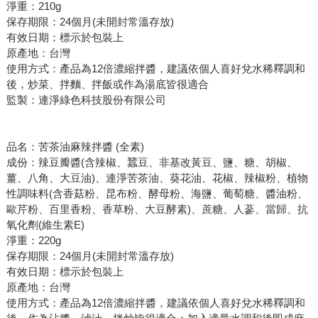
淨重：210g
保存期限：24個月(未開封常溫存放)
有效日期：標示於包裝上
原產地：台灣
使用方式：產品為12倍濃縮拌醬，建議依個人喜好兌水稀釋調和
後，炒菜、拌麵、拌飯或作為湯底皆很適合
監製：連淨綠色科技股份有限公司
品名：苦茶油麻辣拌醬 (全素)
成份：辣豆瓣醬(含辣椒、蠶豆、非基改黃豆、鹽、糖、胡椒、
薑、八角、大豆油)、連淨苦茶油、葵花油、花椒、辣椒粉、植物
性調味料(含香菇粉、昆布粉、酵母粉、海鹽、葡萄糖、醬油粉、
歐芹粉、百里香粉、香草粉、大豆酵素)、蔗糖、人蔘、當歸、抗
氧化劑(維生素E)
淨重：220g
保存期限：24個月(未開封常溫存放)
有效日期：標示於包裝上
原產地：台灣
使用方式：產品為12倍濃縮拌醬，建議依個人喜好兌水稀釋調和