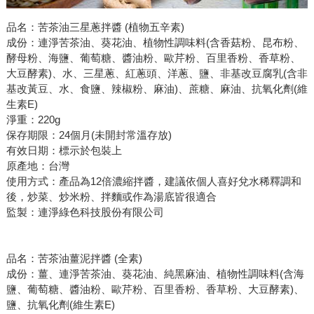
品名：苦茶油三星蔥拌醬 (植物五辛素)
成份：連淨苦茶油、葵花油、植物性調味料(含香菇粉、昆布粉、
酵母粉、海鹽、葡萄糖、醬油粉、歐芹粉、百里香粉、香草粉、
大豆酵素)、水、三星蔥、紅蔥頭、洋蔥、鹽、非基改豆腐乳(含非
基改黃豆、水、食鹽、辣椒粉、麻油)、蔗糖、麻油、抗氧化劑(維
生素E)
淨重：220g
保存期限：24個月(未開封常溫存放)
有效日期：標示於包裝上
原產地：台灣
使用方式：產品為12倍濃縮拌醬，建議依個人喜好兌水稀釋調和
後，炒菜、炒米粉、拌麵或作為湯底皆很適合
監製：連淨綠色科技股份有限公司
品名：苦茶油薑泥拌醬 (全素)
成份：薑、連淨苦茶油、葵花油、純黑麻油、植物性調味料(含海
鹽、葡萄糖、醬油粉、歐芹粉、百里香粉、香草粉、大豆酵素)、
鹽、抗氧化劑(維生素E)