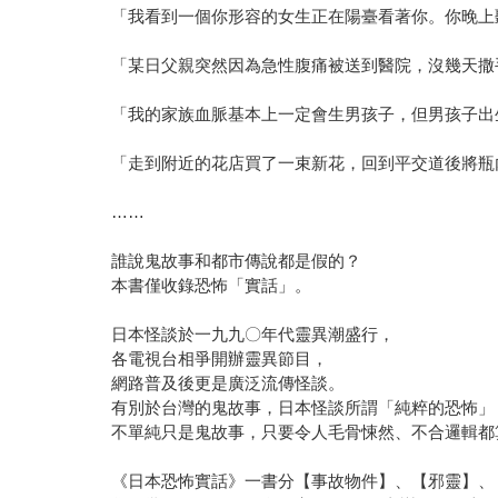
「我看到一個你形容的女生正在陽臺看著你。你晚上
「某日父親突然因為急性腹痛被送到醫院，沒幾天撒
「我的家族血脈基本上一定會生男孩子，但男孩子出
「走到附近的花店買了一束新花，回到平交道後將瓶
……
誰說鬼故事和都市傳說都是假的？
本書僅收錄恐怖「實話」。
日本怪談於一九九〇年代靈異潮盛行，
各電視台相爭開辦靈異節目，
網路普及後更是廣泛流傳怪談。
有別於台灣的鬼故事，日本怪談所謂「純粹的恐怖」
不單純只是鬼故事，只要令人毛骨悚然、不合邏輯都
《日本恐怖實話》一書分【事故物件】、【邪靈】、