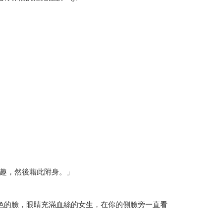
趣，然後藉此附身。」
色的臉，眼睛充滿血絲的女生，在你的側臉旁一直看