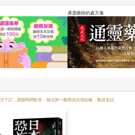
通靈藥師的處方箋
需另下訂，調貨時間較長，無法與一般商品合併結帳，敬請見諒。