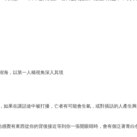
樹海，以第一人稱視角深入其境
，如果在講話途中被打擾，亡者有可能會生氣，或對插話的人產生興
開始感覺有東西從你的背後接近等到你一張開眼睛時，會有個泛著青白