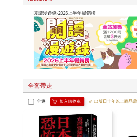
閱讀漫遊錄-2026上半年暢銷榜
全套帶走
全選
※ 出版日十年以上商品
加入購物車