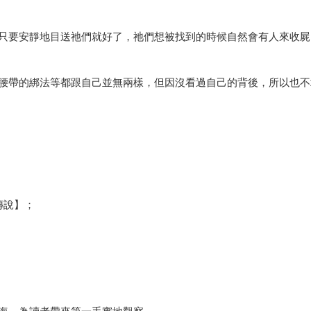
只要安靜地目送祂們就好了，祂們想被找到的時候自然會有人來收屍
腰帶的綁法等都跟自己並無兩樣，但因沒看過自己的背後，所以也不
傳說】；