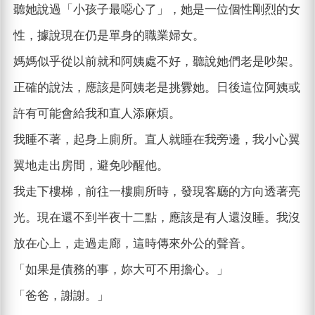
聽她說過「小孩子最噁心了」，她是一位個性剛烈的女
性，據說現在仍是單身的職業婦女。
媽媽似乎從以前就和阿姨處不好，聽說她們老是吵架。
正確的說法，應該是阿姨老是挑釁她。日後這位阿姨或
許有可能會給我和直人添麻煩。
我睡不著，起身上廁所。直人就睡在我旁邊，我小心翼
翼地走出房間，避免吵醒他。
我走下樓梯，前往一樓廁所時，發現客廳的方向透著亮
光。現在還不到半夜十二點，應該是有人還沒睡。我沒
放在心上，走過走廊，這時傳來外公的聲音。
「如果是債務的事，妳大可不用擔心。」
「爸爸，謝謝。」