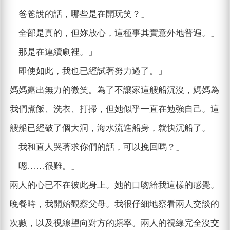
「爸爸說的話，哪些是在開玩笑？」
「全部是真的，但妳放心，這種事其實意外地普遍。」
「那是在連續劇裡。」
「即使如此，我也已經試著努力過了。」
媽媽露出無力的微笑。為了不讓家這艘船沉沒，媽媽為
我們煮飯、洗衣、打掃，但她似乎一直在勉強自己。這
艘船已經破了個大洞，海水流進船身，就快沉船了。
「我和直人哭著求你們的話，可以挽回嗎？」
「嗯……很難。」
兩人的心已不在彼此身上。她的口吻給我這樣的感覺。
晚餐時，我開始觀察父母。我很仔細地察看兩人交談的
次數，以及視線望向對方的頻率。兩人的視線完全沒交