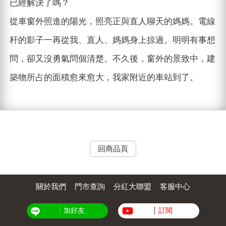
已經解決了嗎？
從車窗外照進的陽光，照亮正與直人聊天的媽媽。電線
杆的影子一再從我、直人、媽媽身上掠過。明明有事想
問，卻又沒勇氣問個清楚。不久後，窗外的景致中，建
築物所占的面積愈來愈大，我家附近的車站到了。
回商品頁
關於我們
門市查詢
分紅大聯盟
客服中心
加好友
訂閱