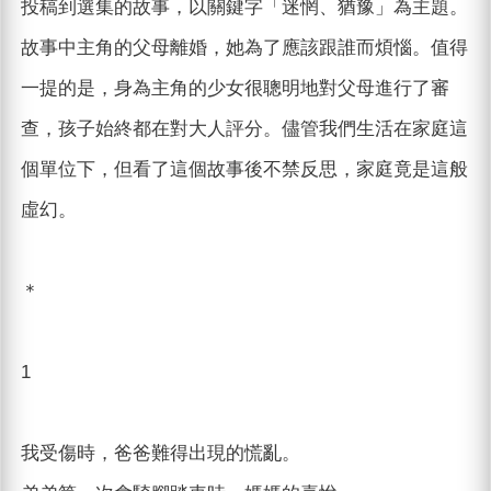
投稿到選集的故事，以關鍵字「迷惘、猶豫」為主題。
故事中主角的父母離婚，她為了應該跟誰而煩惱。值得
一提的是，身為主角的少女很聰明地對父母進行了審
查，孩子始終都在對大人評分。儘管我們生活在家庭這
個單位下，但看了這個故事後不禁反思，家庭竟是這般
虛幻。
＊
1
我受傷時，爸爸難得出現的慌亂。