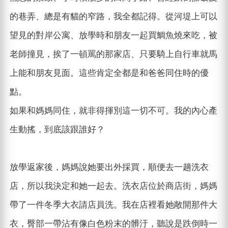
的巷弄、總是有貓的窄路，我全都記得。從河堤上可以
望見的對岸公寓、放學時和朋友一起買鯛魚燒來吃，被
老師撞見，挨了一頓罵的那家店、只要騎上自行車就馬
上能和朋友見面。這些肯定全都是和爸爸同住時的優
點。
如果和媽媽同住，就非得揮別這一切不可。我的內心產
生動搖，到底該跟誰好？
放學返家後，媽媽說她要出外採買，順便去一趟洗衣
店，所以我決定和她一起去。洗衣店位於商店街，媽媽
帶了一件冬季大衣請店員洗。我在店裡看她敞開那件大
衣，臀部一帶沾有像白色粉末的髒汙，聽說是跌倒時一