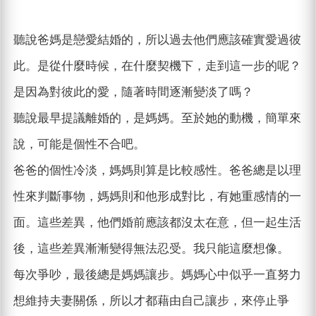
聽說爸媽是戀愛結婚的，所以過去他們應該確實愛過彼
此。是從什麼時候，在什麼契機下，走到這一步的呢？
是因為對彼此的愛，隨著時間逐漸變淡了嗎？
聽說最早提議離婚的，是媽媽。至於她的動機，簡單來
說，可能是個性不合吧。
爸爸的個性冷淡，媽媽則算是比較感性。爸爸總是以理
性來判斷事物，媽媽則和他形成對比，有她重感情的一
面。這些差異，他們婚前應該都沒太在意，但一起生活
後，這些差異漸漸變得無法忍受。我只能這麼想像。
每次爭吵，最後總是媽媽讓步。媽媽心中似乎一直努力
想維持夫妻關係，所以才都藉由自己讓步，來停止爭