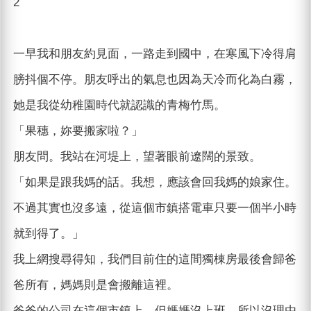
2
一早我和朋友約見面，一路走到國中，在寒風下冷得肩
膀抖個不停。朋友呼出的氣息也因為天冷而化為白霧，
她是我從幼稚園時代就認識的青梅竹馬。
「果穗，妳要搬家啦？」
朋友問。我站在河堤上，望著眼前遼闊的景致。
「如果是跟我媽的話。我想，應該會回我媽的娘家住。
不過其實也沒多遠，從這個市鎮搭電車只要一個半小時
就到得了。」
我上網搜尋得知，我們目前住的這間獨棟房最後會歸爸
爸所有，媽媽則是會搬離這裡。
爸爸的公司在這個市鎮上，但媽媽沒上班，所以沒理由