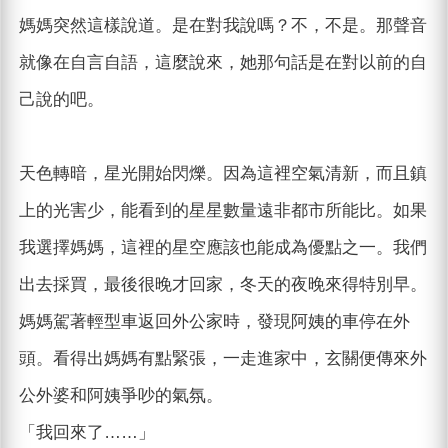
媽媽突然這樣說道。是在對我說嗎？不，不是。那聲音
就像在自言自語，這麼說來，她那句話是在對以前的自
己說的吧。
天色轉暗，星光開始閃爍。因為這裡空氣清新，而且鎮
上的光害少，能看到的星星數量遠非都市所能比。如果
我選擇媽媽，這裡的星空應該也能成為優點之一。我們
出去採買，最後很晚才回家，冬天的夜晚來得特別早。
媽媽駕著輕型車返回外公家時，發現阿姨的車停在外
頭。看得出媽媽有點緊張，一走進家中，玄關便傳來外
公外婆和阿姨爭吵的氣氛。
「我回來了……」