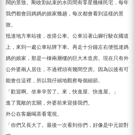
闊的景致。剛收割結束的水田間有零星幾棟民宅，每年
我們都會回媽媽的娘家幾趟，每次都會看到這樣的景
致。
抵達地方車站後，改搭公車。公車沿著山腳行駛在國道
上，來到一處公車站牌下車。再走十分鐘左右便抵達媽
媽的娘家，那是一棟兩層樓的巨大木造房。現在只有外
公外婆兩人居住，不過裡頭有幾間空房。因為以後有可
能會住這裡，所以我仔細地觀察每個細節。
「歡迎啊。坐車辛苦了。來，快進屋、快進屋。」
進了寬敞的玄關，外婆前來迎接我們。
外公在客廳喝茶看電視。
「你們又長大了。最後一次看到你們，好像是中元節對