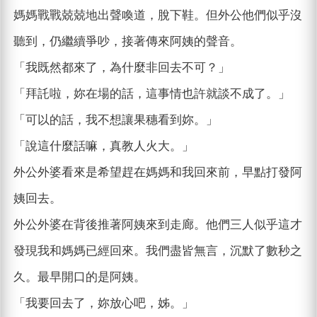
媽媽戰戰兢兢地出聲喚道，脫下鞋。但外公他們似乎沒
聽到，仍繼續爭吵，接著傳來阿姨的聲音。
「我既然都來了，為什麼非回去不可？」
「拜託啦，妳在場的話，這事情也許就談不成了。」
「可以的話，我不想讓果穗看到妳。」
「說這什麼話嘛，真教人火大。」
外公外婆看來是希望趕在媽媽和我回來前，早點打發阿
姨回去。
外公外婆在背後推著阿姨來到走廊。他們三人似乎這才
發現我和媽媽已經回來。我們盡皆無言，沉默了數秒之
久。最早開口的是阿姨。
「我要回去了，妳放心吧，姊。」