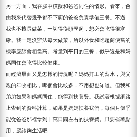
另一方面，我在腦中模擬和爸爸同住的情形。看來，會
由我來代替幾乎都不下廚的爸爸負責準備三餐。不過，
我也不擅長做菜，一切得從頭學起，想必會吃得很寒
磣。我一定沒辦法每天做菜，所以外食和吃超商便當的
機率應該會相當高。考量到平日的三餐，似乎還是和媽
媽同住會吃得比較健康。
而經濟層面又是怎樣的情況呢？媽媽打工的薪水，與父
親的年收相比，哪個會比較多，不用想也知道。但我和
弟弟如果和媽媽同住，能得到扶養費。我試著根據網路
上查到的資料計算，如果是媽媽扶養我們，每個月似乎
能從爸爸那裡拿到十萬日圓左右的扶養費。只要省著點
用，應該夠生活吧。