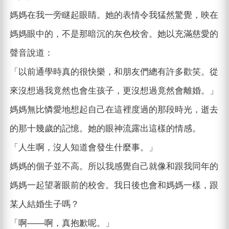
媽媽在我一旁瞇起眼睛。她的表情令我猛然驚覺，映在
媽媽眼中的，不是那暗沉的灰色校舍。她以充滿慈愛的
聲音說道：
「以前通學時真的很快樂，和朋友們總有許多歡笑。從
來沒想過我竟然也會生孩子，更沒想過竟然會離婚。」
媽媽無比憐愛地想起自己在這裡度過的那段時光，逝去
的那十幾歲的記憶。她的眼神流露出這樣的情感。
「人生啊，沒人知道會發生什麼事。」
媽媽的個子並不高。所以我感覺自己就像和跟我同年的
媽媽一起望著眼前的校舍。我日後也會和媽媽一樣，跟
某人結婚生子嗎？
「啊——啊，真抱歉呢。」