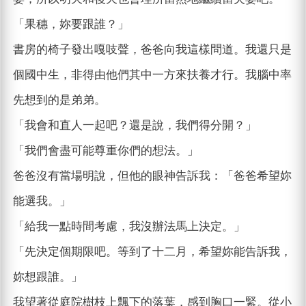
「果穗，妳要跟誰？」
書房的椅子發出嘎吱聲，爸爸向我這樣問道。我還只是
個國中生，非得由他們其中一方來扶養才行。我腦中率
先想到的是弟弟。
「我會和直人一起吧？還是說，我們得分開？」
「我們會盡可能尊重你們的想法。」
爸爸沒有當場明說，但他的眼神告訴我：「爸爸希望妳
能選我。」
「給我一點時間考慮，我沒辦法馬上決定。」
「先決定個期限吧。等到了十二月，希望妳能告訴我，
妳想跟誰。」
我望著從庭院樹枝上飄下的落葉，感到胸口一緊。從小