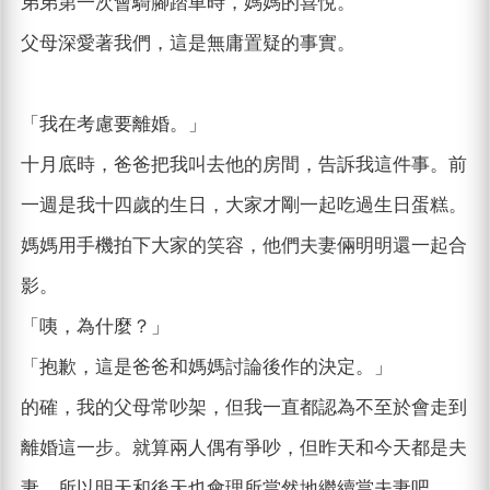
弟弟第一次會騎腳踏車時，媽媽的喜悅。
父母深愛著我們，這是無庸置疑的事實。
「我在考慮要離婚。」
十月底時，爸爸把我叫去他的房間，告訴我這件事。前
一週是我十四歲的生日，大家才剛一起吃過生日蛋糕。
媽媽用手機拍下大家的笑容，他們夫妻倆明明還一起合
影。
「咦，為什麼？」
「抱歉，這是爸爸和媽媽討論後作的決定。」
的確，我的父母常吵架，但我一直都認為不至於會走到
離婚這一步。就算兩人偶有爭吵，但昨天和今天都是夫
妻，所以明天和後天也會理所當然地繼續當夫妻吧。