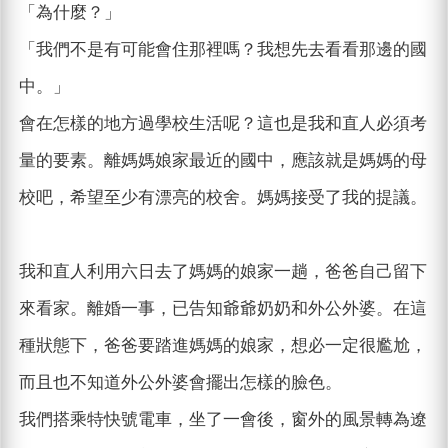
「為什麼？」
「我們不是有可能會住那裡嗎？我想先去看看那邊的國
中。」
會在怎樣的地方過學校生活呢？這也是我和直人必須考
量的要素。離媽媽娘家最近的國中，應該就是媽媽的母
校吧，希望至少有漂亮的校舍。媽媽接受了我的提議。
我和直人利用六日去了媽媽的娘家一趟，爸爸自己留下
來看家。離婚一事，已告知爺爺奶奶和外公外婆。在這
種狀態下，爸爸要踏進媽媽的娘家，想必一定很尷尬，
而且也不知道外公外婆會擺出怎樣的臉色。
我們搭乘特快號電車，坐了一會後，窗外的風景轉為遼