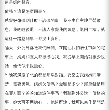
這是媽的聲音。
債務？這是怎麼回事？
感覺好像聽到什麼不該聽的事，我不由自主地屏聲斂
息。我輕輕後退，不讓人察覺我的氣息，返回二樓，就
這樣一路忍到早上都沒上廁所。
隔天，外公外婆送我們離開。在開往我們居住市鎮的電
車上，媽媽和直人都很擔心我。我從早上開始就很少說
話，他們似乎很擔心。
昨晚我滿腦子想的都是那場對話。要當面跟媽媽問清
楚，需要勇氣。媽媽欠債嗎？金額是多少？那筆錢是用
在哪方面？爸爸知道這件事嗎？我聽到外公說「債務的
事，妳大可不用擔心」。他這麼說，我可以當作是問題