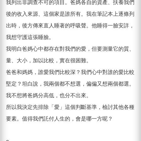
我列出非調查不可的項目。爸媽各自的資產、扶養我們
後的收入來源、這個家是誰所有。我在筆記本上逐條列
出時，後方傳來直人睡著的呼吸聲。他睡得一臉安詳，
我想守護這張睡臉。
我明白爸媽心中都存在對我們的愛，但要測量它的質、
量、大小，加以比較，實在很困難。
爸爸和媽媽，誰愛我們比較深？我們心中對誰的愛比較
堅定？坦白說，我兩個都不想選，偏偏又想兩個都選。
我不想將爸媽分高低，也分不出來。
所以我決定先排除「愛」這個判斷基準，檢討其他各種
要素。值得我們託付人生的，會是哪一方呢？