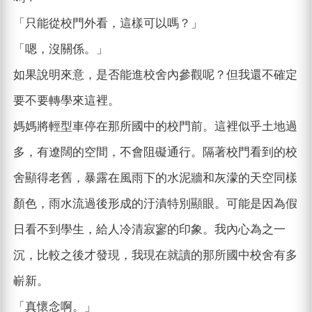
「只能從校門外看，這樣可以嗎？」
「嗯，沒關係。」
如果說明來意，是否能進校舍內參觀呢？但我還不確定
要不要轉學來這裡。
媽媽將輕型車停在那所國中的校門前。這裡似乎土地過
多，有遼闊的空間，不會阻礙通行。隔著校門看到的校
舍顯得老舊，暴露在風雨下的水泥牆和灰濛的天空同樣
顏色，雨水流過後形成的汙漬特別顯眼。可能是因為假
日看不到學生，給人冷清寂寥的印象。我內心為之一
沉，比較之後才發現，我現在就讀的那所國中校舍有多
嶄新。
「真懷念啊。」