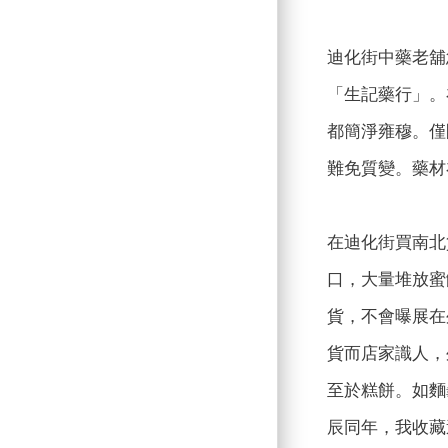
迪化街中藥老舖
「生記藥行」。
都簡淨雍穆。僅
難免質變。藥材
在迪化街買南北
口，大量堆放蜜
貨，不會曝展在
貨而店家識人，
至於糕餅。如麵
辰同年，我收藏