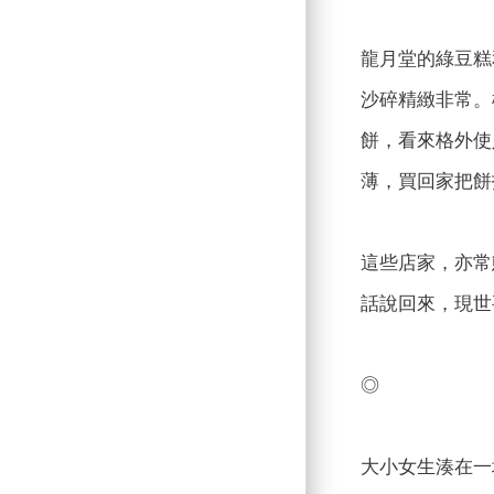
龍月堂的綠豆糕
沙碎精緻非常。
餅，看來格外使
薄，買回家把餅
這些店家，亦常
話說回來，現世
◎
大小女生湊在一