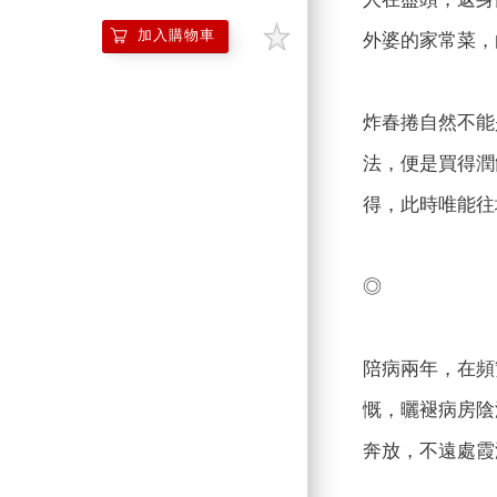
加入購物車
外婆的家常菜，
炸春捲自然不能
法，便是買得潤
得，此時唯能往
◎
陪病兩年，在頻
慨，曬褪病房陰
奔放，不遠處霞