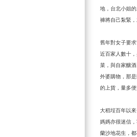
地，台北小姐的
褲將自己紮緊，
舊年對女子要求
近百家人數十，
菜，與自家釀酒
外婆購物，那是
的上貨，量多便
大稻埕百年以來
媽媽亦很迷信，
蘭沙地花生，都