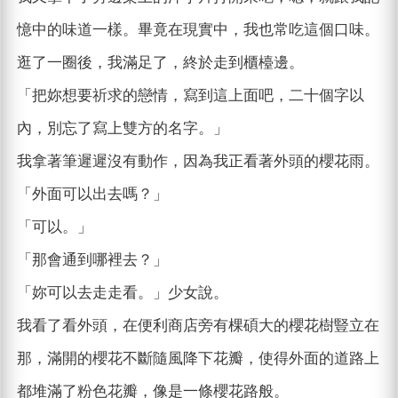
憶中的味道一樣。畢竟在現實中，我也常吃這個口味。
逛了一圈後，我滿足了，終於走到櫃檯邊。
「把妳想要祈求的戀情，寫到這上面吧，二十個字以
內，別忘了寫上雙方的名字。」
我拿著筆遲遲沒有動作，因為我正看著外頭的櫻花雨。
「外面可以出去嗎？」
「可以。」
「那會通到哪裡去？」
「妳可以去走走看。」少女說。
我看了看外頭，在便利商店旁有棵碩大的櫻花樹豎立在
那，滿開的櫻花不斷隨風降下花瓣，使得外面的道路上
都堆滿了粉色花瓣，像是一條櫻花路般。