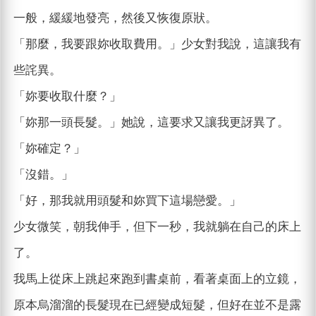
一般，緩緩地發亮，然後又恢復原狀。
「那麼，我要跟妳收取費用。」少女對我說，這讓我有
些詫異。
「妳要收取什麼？」
「妳那一頭長髮。」她說，這要求又讓我更訝異了。
「妳確定？」
「沒錯。」
「好，那我就用頭髮和妳買下這場戀愛。」
少女微笑，朝我伸手，但下一秒，我就躺在自己的床上
了。
我馬上從床上跳起來跑到書桌前，看著桌面上的立鏡，
原本烏溜溜的長髮現在已經變成短髮，但好在並不是露