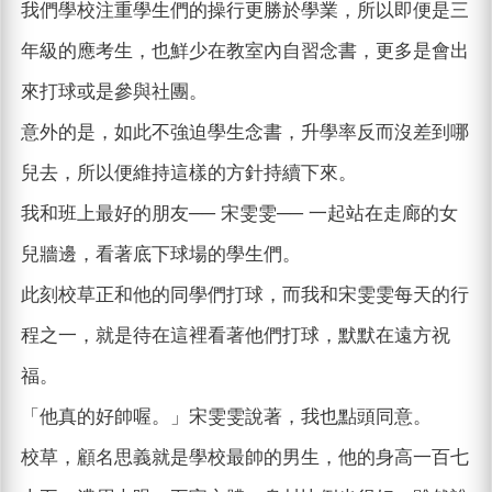
我們學校注重學生們的操行更勝於學業，所以即便是三
年級的應考生，也鮮少在教室內自習念書，更多是會出
來打球或是參與社團。
意外的是，如此不強迫學生念書，升學率反而沒差到哪
兒去，所以便維持這樣的方針持續下來。
我和班上最好的朋友── 宋雯雯── 一起站在走廊的女
兒牆邊，看著底下球場的學生們。
此刻校草正和他的同學們打球，而我和宋雯雯每天的行
程之一，就是待在這裡看著他們打球，默默在遠方祝
福。
「他真的好帥喔。」宋雯雯說著，我也點頭同意。
校草，顧名思義就是學校最帥的男生，他的身高一百七