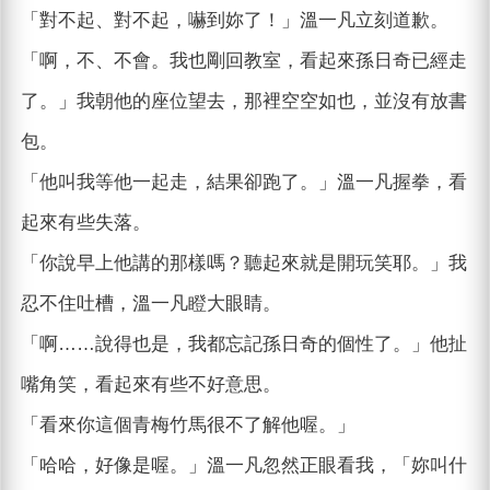
「對不起、對不起，嚇到妳了！」溫一凡立刻道歉。
「啊，不、不會。我也剛回教室，看起來孫日奇已經走
了。」我朝他的座位望去，那裡空空如也，並沒有放書
包。
「他叫我等他一起走，結果卻跑了。」溫一凡握拳，看
起來有些失落。
「你說早上他講的那樣嗎？聽起來就是開玩笑耶。」我
忍不住吐槽，溫一凡瞪大眼睛。
「啊……說得也是，我都忘記孫日奇的個性了。」他扯
嘴角笑，看起來有些不好意思。
「看來你這個青梅竹馬很不了解他喔。」
「哈哈，好像是喔。」溫一凡忽然正眼看我，「妳叫什