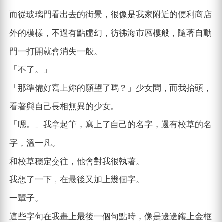
而從玻璃門看出去的街景，很像是我家附近的便利商店
外的模樣，不過有點虛幻，彷彿海市蜃樓般，隨著自動
門一打開就會消失一般。
「不了。」
「那準備好寫上妳的願望了嗎？」少女問，而我抬頭，
看著與自己長相無異的少女。
「嗯。」我拿起筆，寫上了自己的名字，還有校草的名
字，溫一凡。
和校草穩定交往，他會對我很執著。
我想了一下，在最後又加上幾個字。
一輩子。
這些字句在我畫上最後一個句點時，像是邊邊鑲上金框