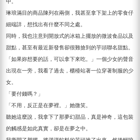
中。
琳琅滿目的商品陳列在兩側，我甚至拿下架上的零食仔
細端詳，想找出有什麼不同之處。
同時，我也注意到開放式的冰箱上擺放的微波食品以及
甜點，甚至有最近新發售卻很難搶到的芋頭聯名甜點。
「如果妳想要的話，可以拿下來吃。」一個少女的聲音
出現在一旁，我看了過去，櫃檯站著一位穿著制服的少
女。
「要付錢嗎？」
「不用，反正是在夢裡。」她微笑。
聽她這麼說，我拿下了那夢幻甜品，真是神奇，這包裝
的觸感是如此真實，卻是在夢之中。