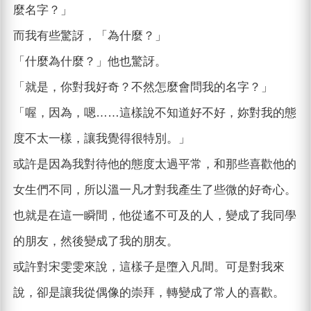
麼名字？」
而我有些驚訝，「為什麼？」
「什麼為什麼？」他也驚訝。
「就是，你對我好奇？不然怎麼會問我的名字？」
「喔，因為，嗯……這樣說不知道好不好，妳對我的態
度不太一樣，讓我覺得很特別。」
或許是因為我對待他的態度太過平常，和那些喜歡他的
女生們不同，所以溫一凡才對我產生了些微的好奇心。
也就是在這一瞬間，他從遙不可及的人，變成了我同學
的朋友，然後變成了我的朋友。
或許對宋雯雯來說，這樣子是墮入凡間。可是對我來
說，卻是讓我從偶像的崇拜，轉變成了常人的喜歡。